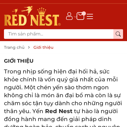
Trang chủ
Giới thiệu
GIỚI THIỆU
Trong nhịp sống hiện đại hối hả, sức
khỏe chính là vốn quý giá nhất của mỗi
người. Một chén yến sào thơm ngon
không chỉ là món ăn đại bổ mà còn là sự
chăm sóc tận tụy dành cho những người
thân yêu. Yến
Red Nest
tự hào là người
đồng hành mang đến giải pháp dinh