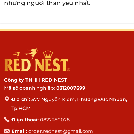
những người thân yêu nhất.
Công ty TNHH RED NEST
Mã số doanh nghiệp:
0312007699
Địa chỉ:
577 Nguyễn Kiệm, Phường Đức Nhuận,
Tp.HCM
Điện thoại:
0822280028
Email:
order.rednest@gmail.com