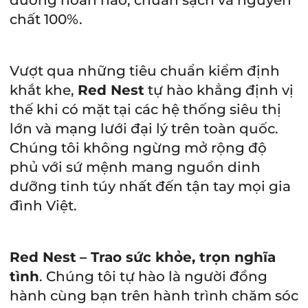
dưỡng hoàn hảo, chuẩn sạch và nguyên
chất 100%.
Vượt qua những tiêu chuẩn kiểm định
khắt khe,
Red Nest
tự hào khẳng định vị
thế khi có mặt tại các hệ thống siêu thị
lớn và mạng lưới đại lý trên toàn quốc.
Chúng tôi không ngừng mở rộng độ
phủ với sứ mệnh mang nguồn dinh
dưỡng tinh túy nhất đến tận tay mọi gia
đình Việt.
Red Nest
– Trao sức khỏe, trọn nghĩa
tình
. Chúng tôi tự hào là người đồng
hành cùng bạn trên hành trình chăm sóc