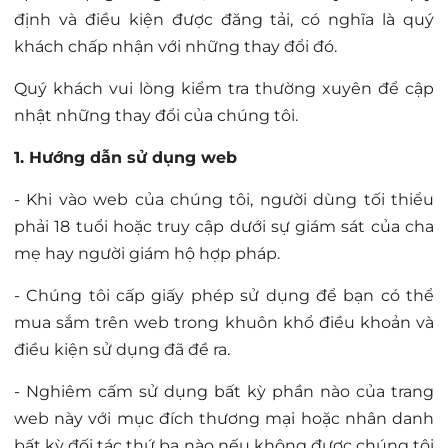
định và điều kiện được đăng tải, có nghĩa là quý
khách chấp nhận với những thay đổi đó.
Quý khách vui lòng kiểm tra thường xuyên để cập
nhật những thay đổi của chúng tôi.
1. Hướng dẫn sử dụng web
- Khi vào web của chúng tôi, người dùng tối thiểu
phải 18 tuổi hoặc truy cập dưới sự giám sát của cha
mẹ hay người giám hộ hợp pháp.
- Chúng tôi cấp giấy phép sử dụng để bạn có thể
mua sắm trên web trong khuôn khổ điều khoản và
điều kiện sử dụng đã đề ra.
- Nghiêm cấm sử dụng bất kỳ phần nào của trang
web này với mục đích thương mại hoặc nhân danh
bất kỳ đối tác thứ ba nào nếu không được chúng tôi