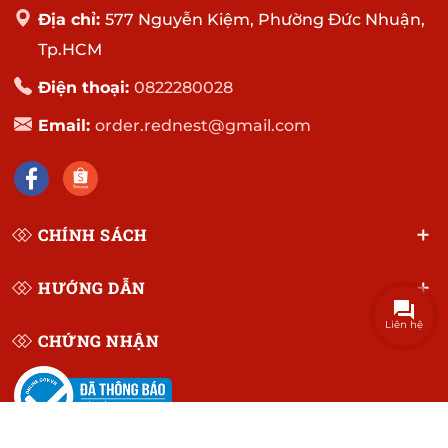
Địa chỉ:
577 Nguyễn Kiệm, Phường Đức Nhuận,
Tp.HCM
Điện thoại:
0822280028
Email:
order.rednest@gmail.com
CHÍNH SÁCH
HƯỚNG DẪN
Liên hệ
CHỨNG NHẬN