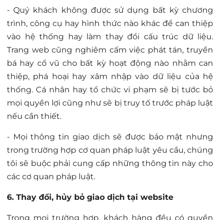
- Quý khách không được sử dụng bất kỳ chương
trình, công cụ hay hình thức nào khác để can thiệp
vào hệ thống hay làm thay đổi cấu trúc dữ liệu.
Trang web cũng nghiêm cấm việc phát tán, truyền
bá hay cổ vũ cho bất kỳ hoạt động nào nhằm can
thiệp, phá hoại hay xâm nhập vào dữ liệu của hệ
thống. Cá nhân hay tổ chức vi phạm sẽ bị tước bỏ
mọi quyền lợi cũng như sẽ bị truy tố trước pháp luật
nếu cần thiết.
- Mọi thông tin giao dịch sẽ được bảo mật nhưng
trong trường hợp cơ quan pháp luật yêu cầu, chúng
tôi sẽ buộc phải cung cấp những thông tin này cho
các cơ quan pháp luật.
6. Thay đổi, hủy bỏ giao dịch tại website
Trong mọi trường hợp, khách hàng đều có quyền