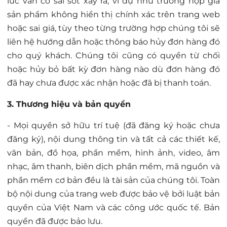
lúc vẫn có sai sót xảy ra, ví dụ như trường hợp giá
sản phẩm không hiển thị chính xác trên trang web
hoặc sai giá, tùy theo từng trường hợp chúng tôi sẽ
liên hệ hướng dẫn hoặc thông báo hủy đơn hàng đó
cho quý khách. Chúng tôi cũng có quyền từ chối
hoặc hủy bỏ bất kỳ đơn hàng nào dù đơn hàng đó
đã hay chưa được xác nhận hoặc đã bị thanh toán.
3. Thương hiệu và bản quyền
- Mọi quyền sở hữu trí tuệ (đã đăng ký hoặc chưa
đăng ký), nội dung thông tin và tất cả các thiết kế,
văn bản, đồ họa, phần mềm, hình ảnh, video, âm
nhạc, âm thanh, biên dịch phần mềm, mã nguồn và
phần mềm cơ bản đều là tài sản của chúng tôi. Toàn
bộ nội dung của trang web được bảo vệ bởi luật bản
quyền của Việt Nam và các công ước quốc tế. Bản
quyền đã được bảo lưu.